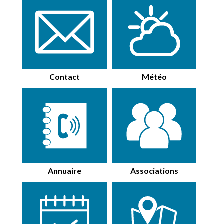
Contact
Météo
Annuaire
Associations