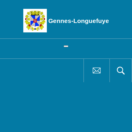
Gennes-Longuefuye