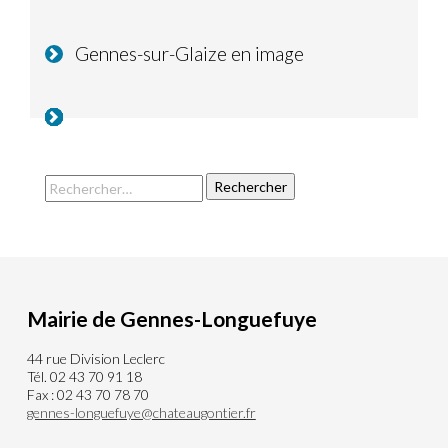
Gennes-sur-Glaize en image
Mairie de Gennes-Longuefuye
44 rue Division Leclerc
Tél. 02 43 70 91 18
Fax : 02 43 70 78 70
gennes-longuefuye@chateaugontier.fr