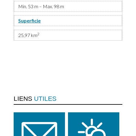
Min. 53 m – Max. 98 m
Superficie
2
25,97 km
LIENS
UTILES