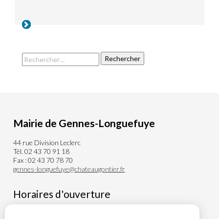
Mairie de Gennes-Longuefuye
44 rue Division Leclerc
Tél. 02 43 70 91 18
Fax : 02 43 70 78 70
gennes-longuefuye@chateaugontier.fr
Horaires d'ouverture
Du lundi au Mercredi de 8h00 à 12h30