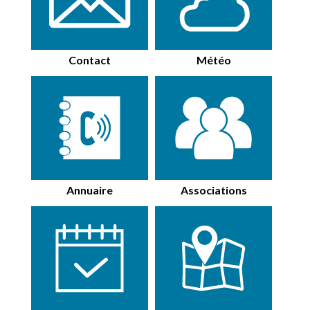
Contact
Météo
Annuaire
Associations