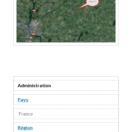
Administration
Pays
France
Région