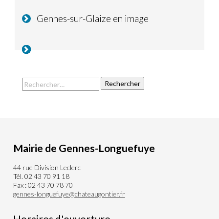
Gennes-sur-Glaize en image
Mairie de Gennes-Longuefuye
44 rue Division Leclerc
Tél. 02 43 70 91 18
Fax : 02 43 70 78 70
gennes-longuefuye@chateaugontier.fr
Horaires d'ouverture