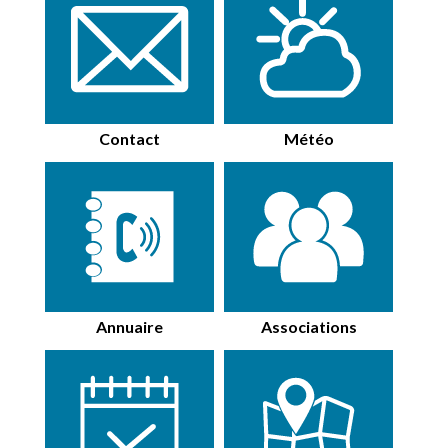
Contact
Météo
Annuaire
Associations