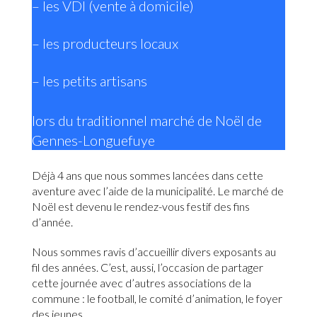
– les VDI (vente à domicile)
– les producteurs locaux
– les petits artisans
lors du traditionnel marché de Noël de
Gennes-Longuefuye
Déjà 4 ans que nous sommes lancées dans cette
aventure avec l’aide de la municipalité. Le marché de
Noël est devenu le rendez-vous festif des fins
d’année.
Nous sommes ravis d’accueillir divers exposants au
fil des années. C’est, aussi, l’occasion de partager
cette journée avec d’autres associations de la
commune : le football, le comité d’animation, le foyer
des jeunes,…