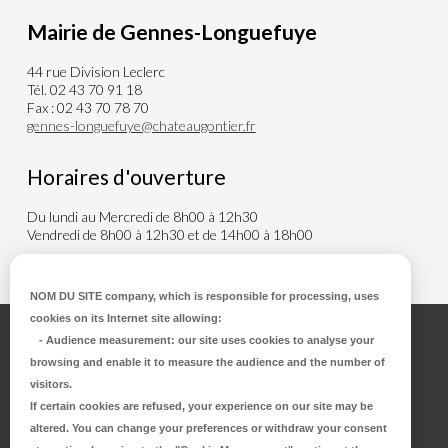
Mairie de Gennes-Longuefuye
44 rue Division Leclerc
Tél. 02 43 70 91 18
Fax : 02 43 70 78 70
gennes-longuefuye@chateaugontier.fr
Horaires d'ouverture
Du lundi au Mercredi de 8h00 à 12h30
Vendredi de 8h00 à 12h30 et de 14h00 à 18h00
NOM DU SITE company
, which is responsible for processing, uses
cookies on its Internet site allowing:
Accueil
-
Audience measurement
: our site uses cookies to analyse your
browsing and enable it to measure the audience and the number of
visitors.
If certain cookies are refused, your experience on our site may be
Plan du site
altered. You can change your preferences or withdraw your consent