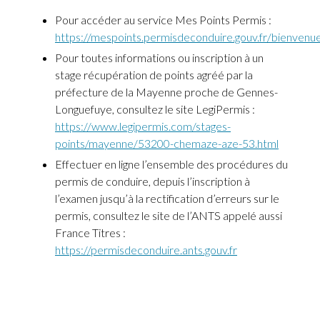
Pour accéder au service Mes Points Permis :
https://mespoints.permisdeconduire.gouv.fr/bienvenu
Pour toutes informations ou inscription à un
stage récupération de points agréé par la
préfecture de la Mayenne proche de Gennes-
Longuefuye, consultez le site LegiPermis :
https://www.legipermis.com/stages-
points/mayenne/53200-chemaze-aze-53.html
Effectuer en ligne l’ensemble des procédures du
permis de conduire, depuis l’inscription à
l’examen jusqu’à la rectification d’erreurs sur le
permis, consultez le site de l’ANTS appelé aussi
France Titres :
https://permisdeconduire.ants.gouv.fr