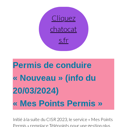
Cliquez
chatocat
s.fr
Permis de conduire
« Nouveau » (info du
20/03/2024)
« Mes Points Permis »
Initié à la suite du CISR 2023, le service « Mes Points
Permis » remplace Télépoints pour une gestion plus