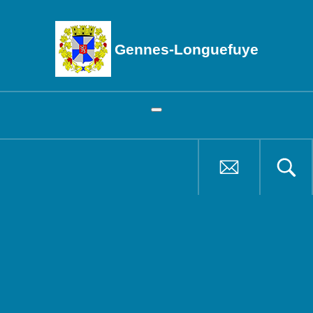
Gennes-Longuefuye