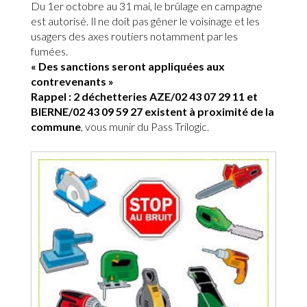
Du 1er octobre au 31 mai, le brûlage en campagne
est autorisé. Il ne doit pas gêner le voisinage et les
usagers des axes routiers notamment par les
fumées.
« Des sanctions seront appliquées aux
contrevenants »
Rappel : 2 déchetteries AZE/02 43 07 29 11 et
BIERNE/02 43 09 59 27 existent à proximité de la
commune
, vous munir du Pass Trilogic.