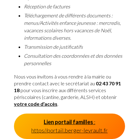
Réception de factures
Téléchargement de différents documents :
menus/Activités enfance jeunesse : mercredis,
vacances scolaires hors vacances de Noël,
informations diverses.
Transmission de justificatifs
Consultation des coordonnées et des données
personnelles
Nous vous invitons à vous rendre à la mairie ou
prendre contact avec le secrétariat au
02 43 70 91
18
pour vous inscrire aux différents services
périscolaires (cantine, garderie, ALSH) et obtenir
votre code d’accès
.
Lien portail familles
:
https//portail.berger-levrault.fr