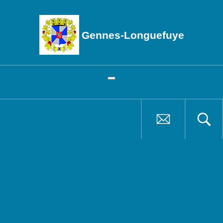
Gennes-Longuefuye