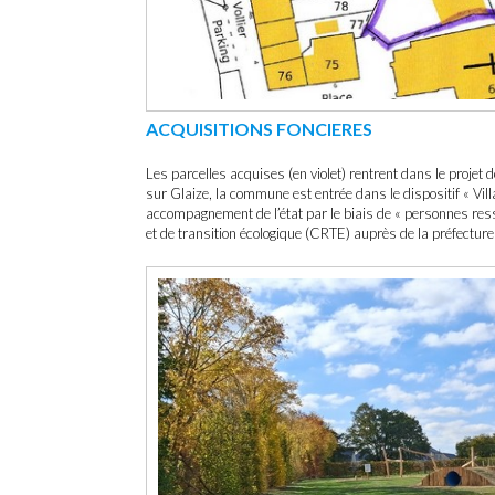
ACQUISITIONS FONCIERES
Les parcelles acquises (en violet) rentrent dans le proje
sur Glaize, la commune est entrée dans le dispositif « Vi
accompagnement de l’état par le biais de « personnes res
et de transition écologique (CRTE) auprès de la préfecture