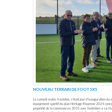
NOUVEAU TERRAIN DE FOOT 5X5
Le samedi matin 4 octobre, c’était jour d’inauguration du
équipement sportif du plan Héritage Mayenne 2024 concern
propriété de la commune en 2035 avec l’entretien à sa char