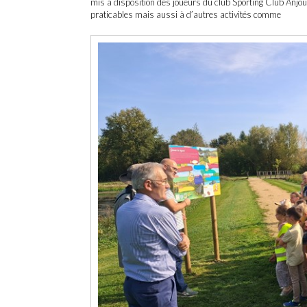
mis à disposition des joueurs du club Sporting Club Anjou
praticables mais aussi à d’autres activités comme