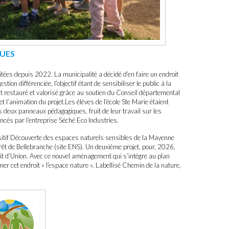
UES
ées depuis 2022. La municipalité a décidé d’en faire un endroit
tion différenciée, l’objectif étant de sensibiliser le public à la
t restauré et valorisé grâce au soutien du Conseil départemental
l’animation du projet.Les élèves de l’école Ste Marie étaient
s deux panneaux pédagogiques, fruit de leur travail sur les
ncés par l’entreprise Séché Eco Industries.
ositif Découverte des espaces naturels sensibles de la Mayenne
rêt de Bellebranche (site ENS). Un deuxième projet, pour, 2026,
rait d’Union. Avec ce nouvel aménagement qui s’intègre au plan
r cet endroit « l’espace nature ». Labellisé Chemin de la nature,