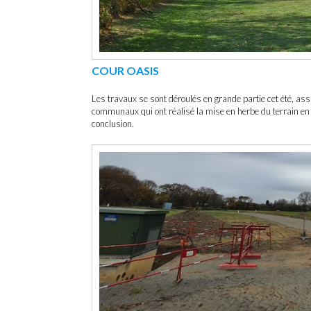
COUR OASIS
Les travaux se sont déroulés en grande partie cet été, as
communaux qui ont réalisé la mise en herbe du terrain en
conclusion.