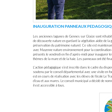
INAUGURATION PANNEAUX PEDAGOGIQ
Les anciennes lagunes de Gennes sur Glaize sont réhabilit
de découverte nature en gardant la végétation aidée de la ges
préservation du patrimoine naturel. Ce site est maintenan
avec Mayenne nature environnement pour la coordination et 
présents le vendredi en fin d’après-midi pour inaugurer le
thèmes de la mare et de la haie. Les panneaux ont été fina
L’action pédagogique s’est inscrite dans le cadre du disp
soutenu par le conseil départemental avec une visite en fo
est en cours de réalisation avec les élèves de l’école Le T
d’eau et aux mares. Le conseil municipal a décidé de nomme
il est accessible à tous.