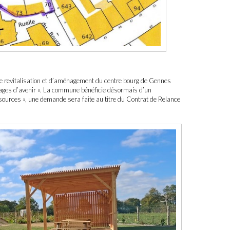
t de revitalisation et d’aménagement du centre bourg de Gennes
llages d’avenir ». La commune bénéficie désormais d’un
sources », une demande sera faite au titre du Contrat de Relance