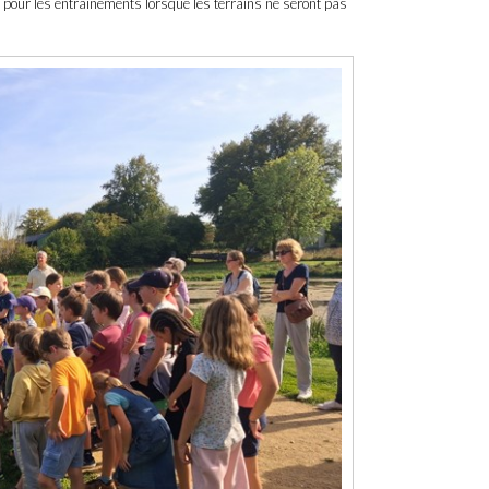
 pour les entraînements lorsque les terrains ne seront pas