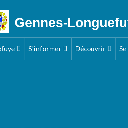
Gennes-Longuefu
efuye
S'informer
Découvrir
Se