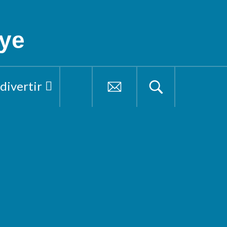
ye
 divertir