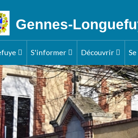
Gennes-Longuefu
efuye
S'informer
Découvrir
Se