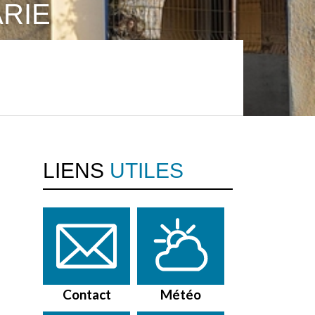
RIE
LIENS
UTILES
Contact
Météo