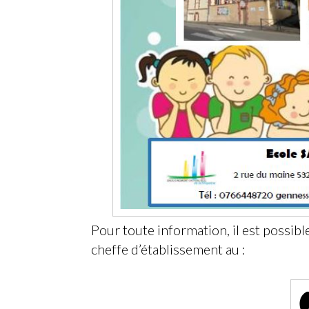
Pour toute information, il est poss
cheffe d’établissement au :