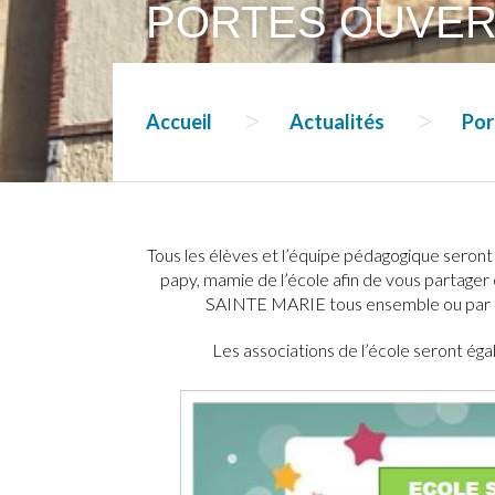
PORTES OUVER
Accueil
Actualités
Por
Tous les élèves et l’équipe pédagogique seront r
papy, mamie de l’école afin de vous partager c
SAINTE MARIE tous ensemble ou par c
Les associations de l’école seront é