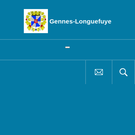
Gennes-Longuefuye