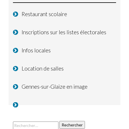
Restaurant scolaire
Inscriptions sur les listes électorales
Infos locales
Location de salles
Gennes-sur-Glaize en image