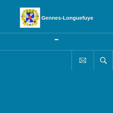
Gennes-Longuefuye