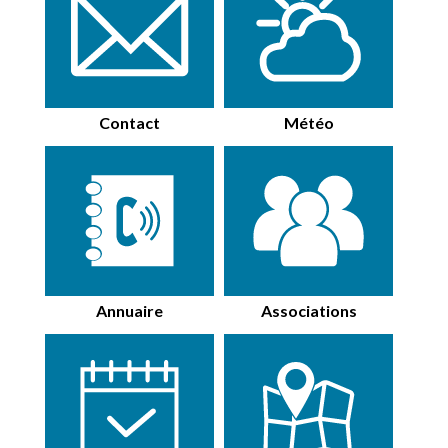
Contact
Météo
Annuaire
Associations