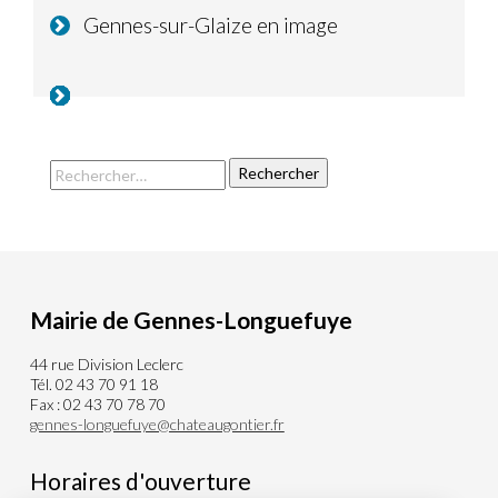
Gennes-sur-Glaize en image
Mairie de Gennes-Longuefuye
44 rue Division Leclerc
Tél. 02 43 70 91 18
Fax : 02 43 70 78 70
gennes-longuefuye@chateaugontier.fr
Horaires d'ouverture