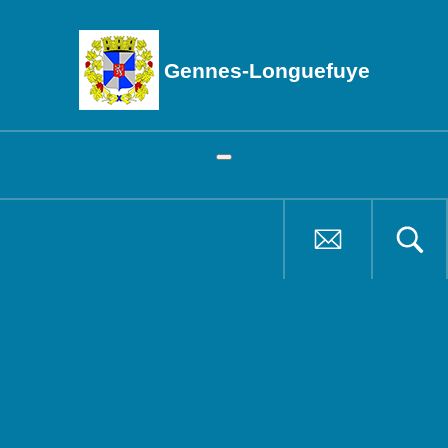
Gennes-Longuefuye