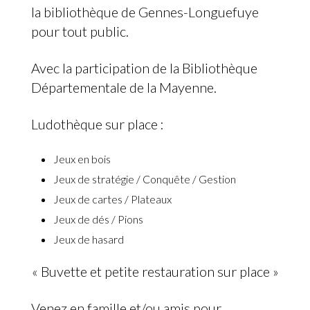
la bibliothèque de Gennes-Longuefuye
pour tout public.
Avec la participation de la Bibliothèque
Départementale de la Mayenne.
Ludothèque sur place :
Jeux en bois
Jeux de stratégie / Conquête / Gestion
Jeux de cartes / Plateaux
Jeux de dés / Pions
Jeux de hasard
« Buvette et petite restauration sur place »
Venez en famille et/ou amis pour